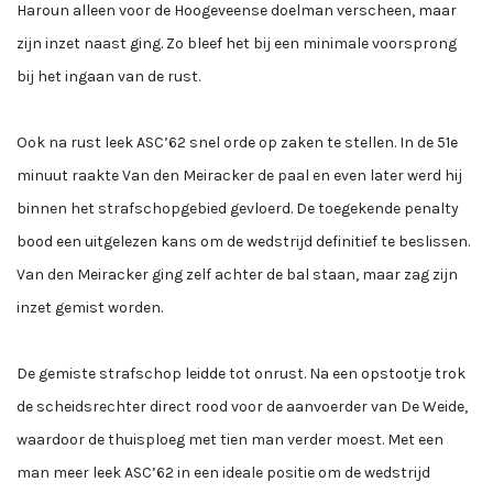
Haroun alleen voor de Hoogeveense doelman verscheen, maar
zijn inzet naast ging. Zo bleef het bij een minimale voorsprong
bij het ingaan van de rust.
Ook na rust leek ASC’62 snel orde op zaken te stellen. In de 51e
minuut raakte Van den Meiracker de paal en even later werd hij
binnen het strafschopgebied gevloerd. De toegekende penalty
bood een uitgelezen kans om de wedstrijd definitief te beslissen.
Van den Meiracker ging zelf achter de bal staan, maar zag zijn
inzet gemist worden.
De gemiste strafschop leidde tot onrust. Na een opstootje trok
de scheidsrechter direct rood voor de aanvoerder van De Weide,
waardoor de thuisploeg met tien man verder moest. Met een
man meer leek ASC’62 in een ideale positie om de wedstrijd