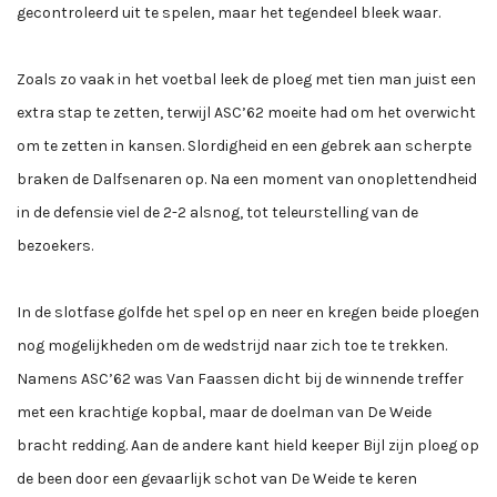
gecontroleerd uit te spelen, maar het tegendeel bleek waar.
Zoals zo vaak in het voetbal leek de ploeg met tien man juist een
extra stap te zetten, terwijl ASC’62 moeite had om het overwicht
om te zetten in kansen. Slordigheid en een gebrek aan scherpte
braken de Dalfsenaren op. Na een moment van onoplettendheid
in de defensie viel de 2-2 alsnog, tot teleurstelling van de
bezoekers.
In de slotfase golfde het spel op en neer en kregen beide ploegen
nog mogelijkheden om de wedstrijd naar zich toe te trekken.
Namens ASC’62 was Van Faassen dicht bij de winnende treffer
met een krachtige kopbal, maar de doelman van De Weide
bracht redding. Aan de andere kant hield keeper Bijl zijn ploeg op
de been door een gevaarlijk schot van De Weide te keren