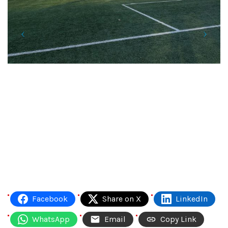
Facebook
Share on X
LinkedIn
WhatsApp
Email
Copy Link