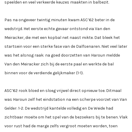
speelden en veel verkeerde keuzes maakten in balbezit.
Pas na ongeveer twintig minuten kwam ASC’62 beter in de
wedstrijd. Het eerste echte gevaar ontstond via Van den
Meiracker, die met een kopbal net naast mikte. Dat bleek het
startsein voor een sterke fase van de Dalfsenaren. Niet veel later
was het alsnog raak: na goed doorzetten van Haroun meldde
Van den Meiracker zich bij de eerste paal en werkte de bal
binnen voor de verdiende gelijkmaker (1-1).
ASC’62 rook bloed en sloeg vrijwel direct opnieuw toe. Ditmaal
was Haroun zelf het eindstation na een scherpe voorzet van Van
Gelder: 1-2. De wedstrijd kantelde volledig en De Weide had
zichtbaar moeite om het spel van de bezoekers bij te benen. Vlak
voor rust had de marge zelfs vergroot moeten worden, toen