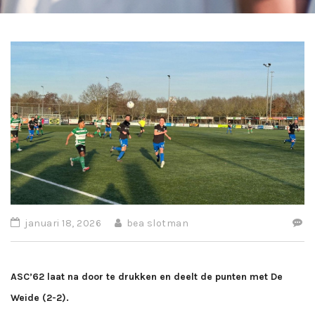
januari 18, 2026
bea slotman
ASC’62 laat na door te drukken en deelt de punten met De
Weide (2-2).