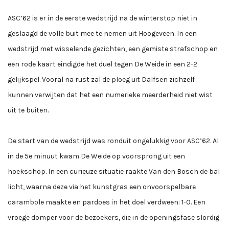
ASC’62 is er in de eerste wedstrijd na de winterstop niet in
geslaagd de volle buit mee te nemen uit Hoogeveen. In een
wedstrijd met wisselende gezichten, een gemiste strafschop en
een rode kaart eindigde het duel tegen De Weide in een 2-2
gelijkspel. Vooral na rust zal de ploeg uit Dalfsen zichzelf
kunnen verwijten dat het een numerieke meerderheid niet wist
uit te buiten.
De start van de wedstrijd was ronduit ongelukkig voor ASC’62. Al
in de 5e minuut kwam De Weide op voorsprong uit een
hoekschop. In een curieuze situatie raakte Van den Bosch de bal
licht, waarna deze via het kunstgras een onvoorspelbare
carambole maakte en pardoes in het doel verdween: 1-0. Een
vroege domper voor de bezoekers, die in de openingsfase slordig