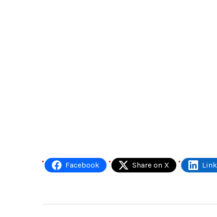
Facebook
Share on X
Lin