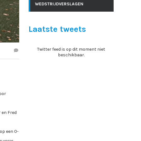
WEDSTRIJDVERSLAGEN
Laatste tweets
Twitter feed is op dit moment niet
beschikbaar.
oor
 en Fred
op een 0-
e verre