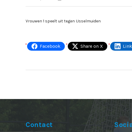
Vrouwen 1 speelt uit tegen IJsselmuiden
Facebook
Share on X
Lin
Contact
Soci