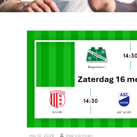
mei 10, 2026
bea slotman