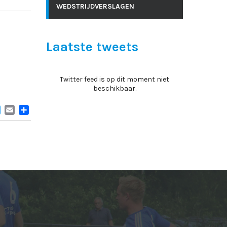
WEDSTRIJDVERSLAGEN
Laatste tweets
Twitter feed is op dit moment niet
beschikbaar.
ACEBOOK
TWITTER
EMAIL
DELEN