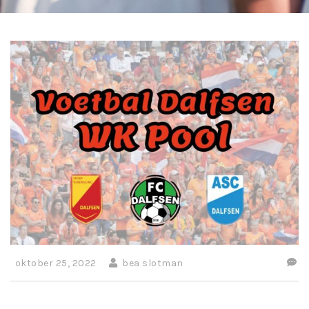
oktober 25, 2022
bea slotman