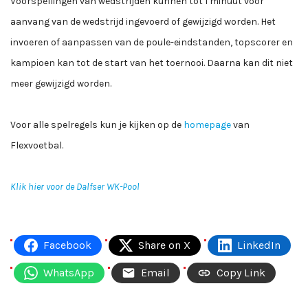
Voorspellingen van wedstrijden kunnen tot 1 minuut voor
aanvang van de wedstrijd ingevoerd of gewijzigd worden. Het
invoeren of aanpassen van de poule-eindstanden, topscorer en
kampioen kan tot de start van het toernooi. Daarna kan dit niet
meer gewijzigd worden.
Voor alle spelregels kun je kijken op de
homepage
van
Flexvoetbal.
Klik hier voor de Dalfser WK-Pool
Facebook
Share on X
LinkedIn
WhatsApp
Email
Copy Link