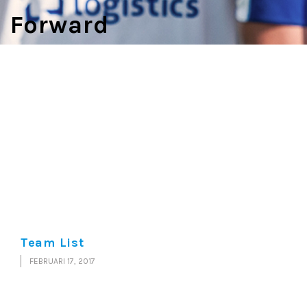
Forward
Team List
FEBRUARI 17, 2017