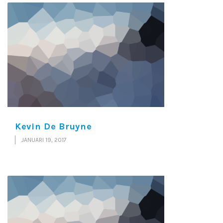
Kevin De Bruyne
JANUARI 19, 2017