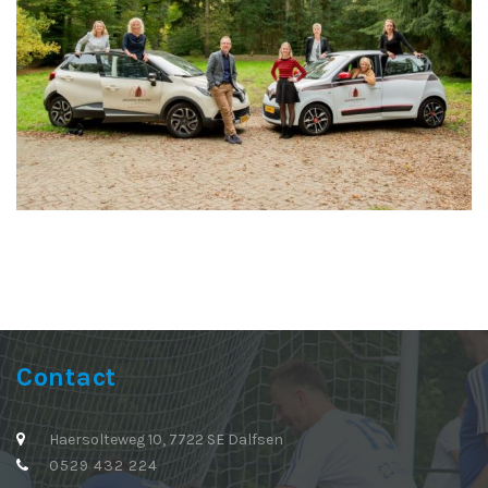
Contact
Haersolteweg 10, 7722 SE Dalfsen
0529 432 224